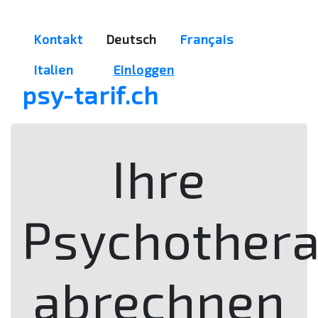
Kontakt
Deutsch
Français
Italien
Einloggen
psy-tarif.ch
Ihre
Psychothera
abrechnen